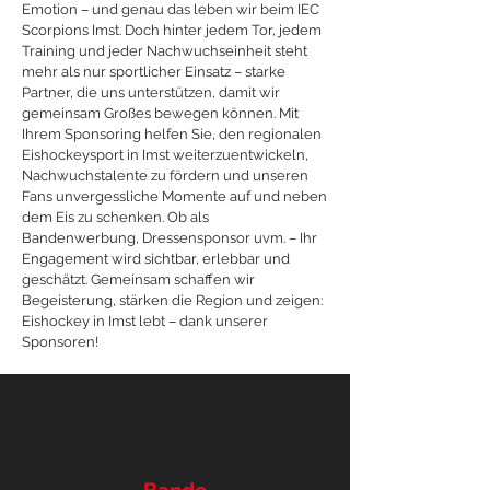
Emotion – und genau das leben wir beim IEC
Scorpions Imst. Doch hinter jedem Tor, jedem
Training und jeder Nachwuchseinheit steht
mehr als nur sportlicher Einsatz – starke
Partner, die uns unterstützen, damit wir
gemeinsam Großes bewegen können.
Mit
Ihrem Sponsoring helfen Sie, den regionalen
Eishockeysport in Imst weiterzuentwickeln,
Nachwuchstalente zu fördern und unseren
Fans unvergessliche Momente auf und neben
dem Eis zu schenken. Ob als
Bandenwerbung, Dressensponsor uvm. – Ihr
Engagement wird sichtbar, erlebbar und
geschätzt.
Gemeinsam schaffen wir
Begeisterung, stärken die Region und zeigen:
Eishockey in Imst lebt – dank unserer
Sponsoren!