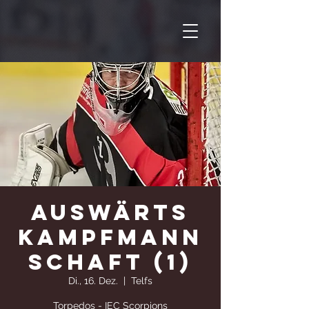
Auswärts
Kampfmann
schaft (1)
Di., 16. Dez.
  |  
Telfs
Torpedos - IEC Scorpions