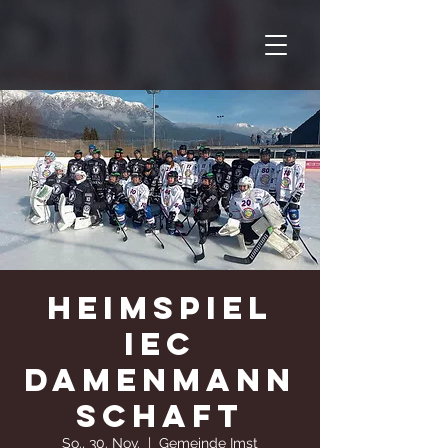
Heimspiel
IEC
Damenmann
schaft
So., 30. Nov.
  |  
Gemeinde Imst