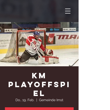
KM
Playoffspi
el
Do., 19. Feb.
  |  
Gemeinde Imst